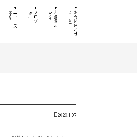
徴
通販
ニュース
ブログ
店舗概要
お問い合わせ
2020.1.07