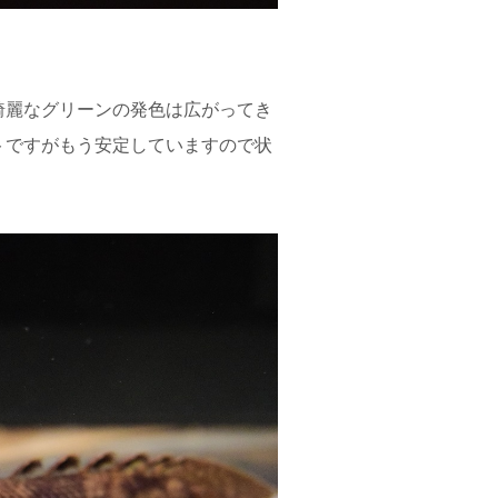
綺麗なグリーンの発色は広がってき
トですがもう安定していますので状