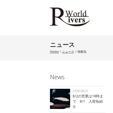
ニュース
Home
>
ニュース
>
掲載魚
News
2026.08.01
8/2の営業は18時ま
で 8/1 入荷魚紹
介