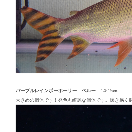
パープルレインボーホーリー ペルー 14-15㎝
大きめの個体です！発色も綺麗な個体です。懐き易く