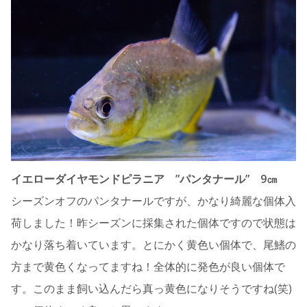
イエローダイヤモンドピラニア ”パンタナール” 9㎝
シーズンオフのパンタナールですが、かなり綺麗な個体入
荷しました！昨シーズンに採集された個体ですので状態は
かなり落ち着いています。とにかく黄色い個体で、尾鰭の
方まで黄色くなってますね！全体的に発色が良い個体で
す。このまま飼い込んだら真っ黄色になりそうですね(笑)