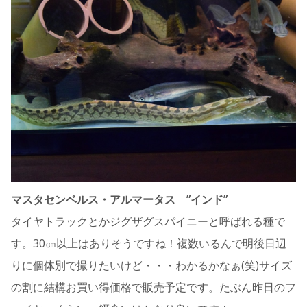
マスタセンベルス・アルマータス ”インド”
タイヤトラックとかジグザグスパイニーと呼ばれる種で
す。30㎝以上はありそうですね！複数いるんで明後日辺
りに個体別で撮りたいけど・・・わかるかなぁ(笑)サイズ
の割に結構お買い得価格で販売予定です。たぶん昨日のフ