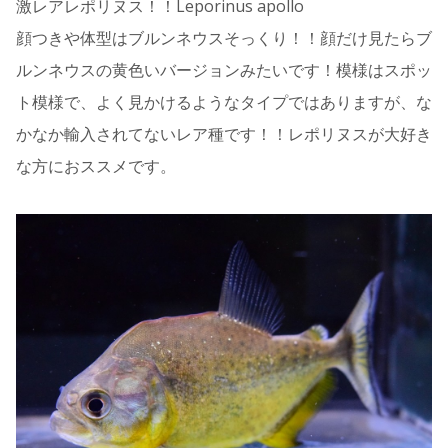
激レアレポリヌス！！Leporinus apollo
顔つきや体型はブルンネウスそっくり！！顔だけ見たらブ
ルンネウスの黄色いバージョンみたいです！模様はスポッ
ト模様で、よく見かけるようなタイプではありますが、な
かなか輸入されてないレア種です！！レポリヌスが大好き
な方におススメです。