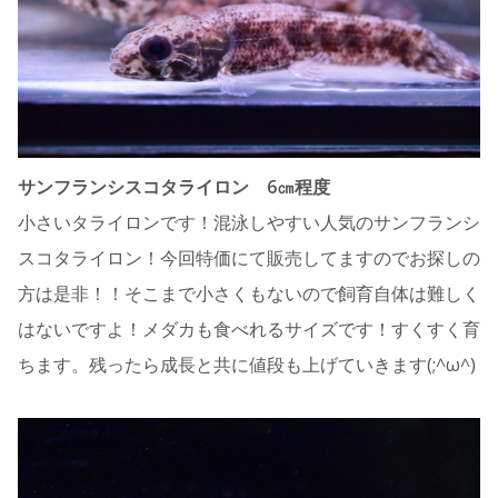
サンフランシスコタライロン 6㎝程度
小さいタライロンです！混泳しやすい人気のサンフランシ
スコタライロン！今回特価にて販売してますのでお探しの
方は是非！！そこまで小さくもないので飼育自体は難しく
はないですよ！メダカも食べれるサイズです！すくすく育
ちます。残ったら成長と共に値段も上げていきます(;^ω^)