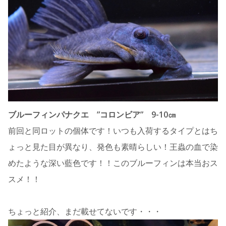
ブルーフィンパナクエ ”コロンビア” 9-10㎝
前回と同ロットの個体です！いつも入荷するタイプとはち
ょっと見た目が異なり、発色も素晴らしい！王蟲の血で染
めたような深い藍色です！！このブルーフィンは本当おス
スメ！！
ちょっと紹介、まだ載せてないです・・・