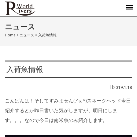
ニュース
Home
>
ニュース
>
入荷魚情報
入荷魚情報
2019.1.18
こんばんは！そしてすみません(;^ω^)スネークヘッド今日
紹介するとか昨日書いた気がしますが、明日にしま
す。。。なので今日は南米魚のみ紹介します。