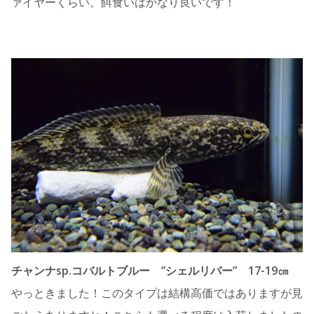
ァイヤーくらい。餌食いはかなり良いです！
チャンナsp.コバルトブルー ”シェルリバー” 17-19㎝
やっときました！このタイプは結構高価ではありますが見