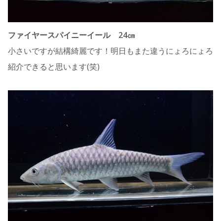
ファイヤースパイニーイール 24㎝
小さいですが結構綺麗です！明日もまた違うにょろにょろ
紹介できると思います(笑)