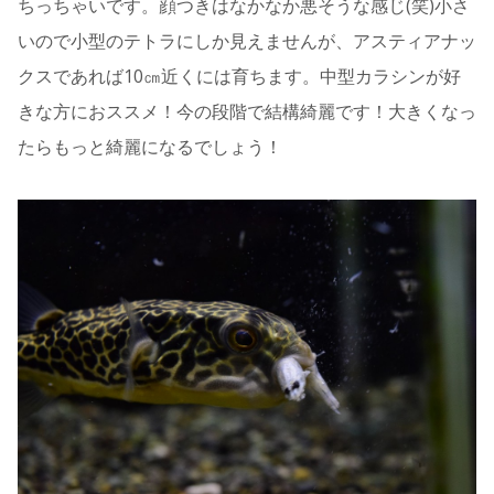
ちっちゃいです。顔つきはなかなか悪そうな感じ(笑)小さ
いので小型のテトラにしか見えませんが、アスティアナッ
クスであれば10㎝近くには育ちます。中型カラシンが好
きな方におススメ！今の段階で結構綺麗です！大きくなっ
たらもっと綺麗になるでしょう！