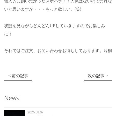
個人的に飼いたかったスポバラ！！人気はないので売れな
いと思いますが・・・もっと欲しい。(笑)
状態を見ながらどんどんUPしていきますのでお楽しみ
に！
それではご注文、お問い合わせお待ちしております。片桐
< 前の記事
次の記事 >
News
2026.08.07