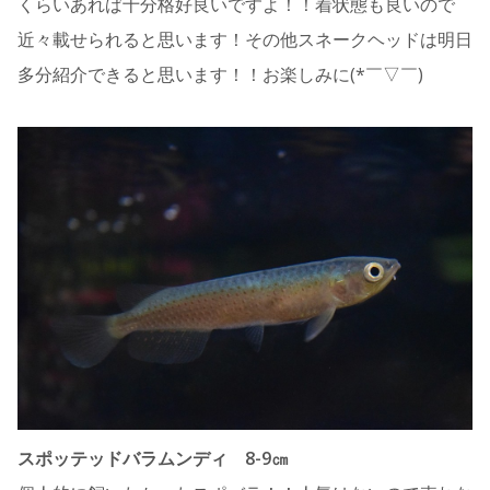
くらいあれば十分格好良いですよ！！着状態も良いので
近々載せられると思います！その他スネークヘッドは明日
多分紹介できると思います！！お楽しみに(*￣▽￣)
スポッテッドバラムンディ 8-9㎝