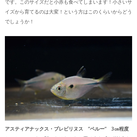
です。このサイズだと小赤も食べてしまいます！小さいサ
イズから育てるのは大変！という方はこのくらいからどう
でしょうか！
アスティアナックス・ブレビリヌス ”ペルー” 3㎝程度