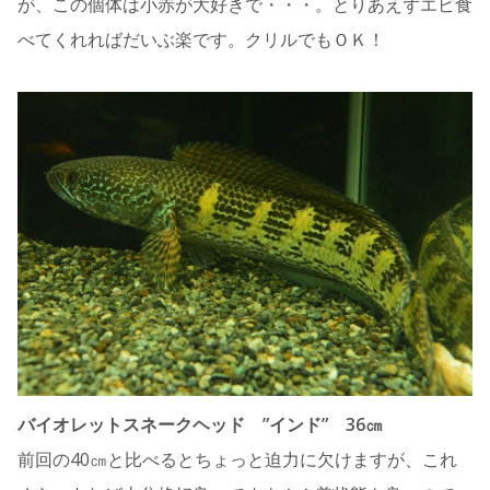
が、この個体は小赤が大好きで・・・。とりあえずエビ食
べてくれればだいぶ楽です。クリルでもＯＫ！
バイオレットスネークヘッド ”インド” 36㎝
前回の40㎝と比べるとちょっと迫力に欠けますが、これ