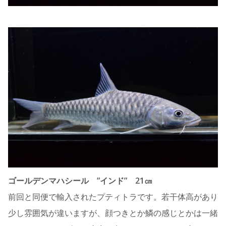
ゴールデンマハシール ”インド” 21㎝
前回と同便で輸入されたプティトラです。若干体高があり
少し雰囲気が違いますが、顔つきとか鱗の感じとかは一緒