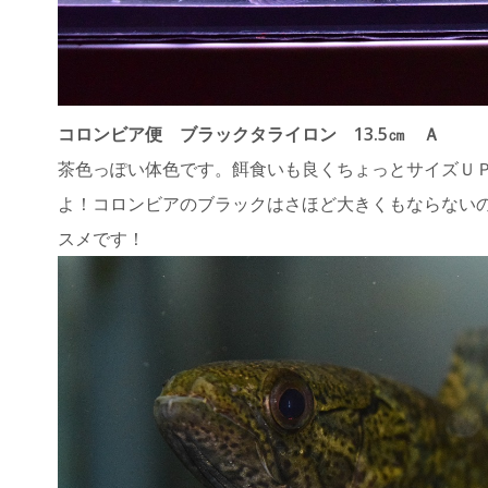
コロンビア便 ブラックタライロン 13.5㎝ Ａ
茶色っぽい体色です。餌食いも良くちょっとサイズＵ
よ！コロンビアのブラックはさほど大きくもならない
スメです！