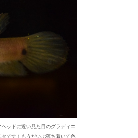
クヘッドに近い見た目のグラディエ
ベタです！もうだいぶ落ち着いて色