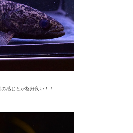
鱗の感じとか格好良い！！