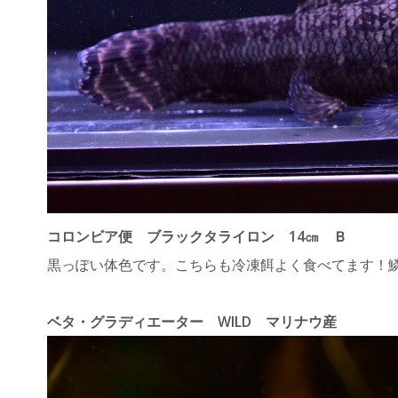
コロンビア便 ブラックタライロン 14㎝ Ｂ
黒っぽい体色です。こちらも冷凍餌よく食べてます！
ベタ・グラディエーター WILD マリナウ産