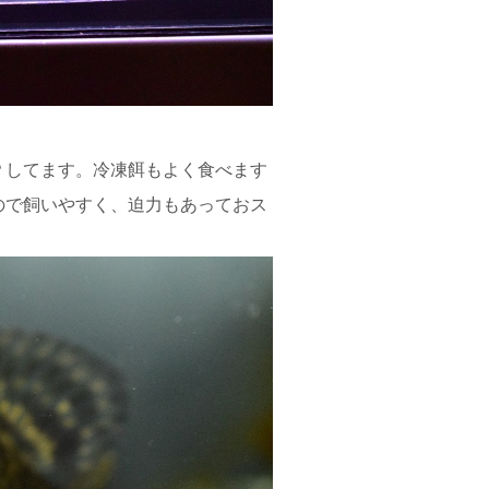
Ｐしてます。冷凍餌もよく食べます
ので飼いやすく、迫力もあっておス