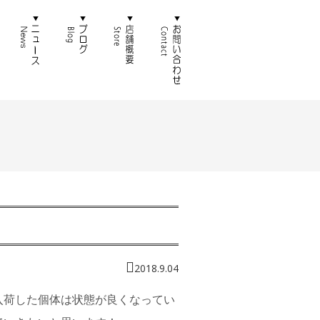
徴
通販
ニュース
ブログ
店舗概要
お問い合わせ
2018.9.04
入荷した個体は状態が良くなってい