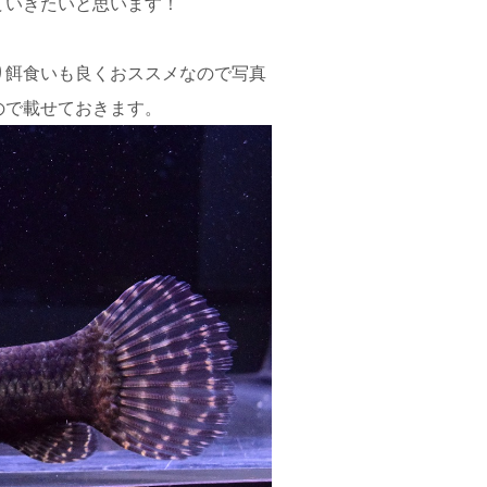
ていきたいと思います！
り餌食いも良くおススメなので写真
ので載せておきます。