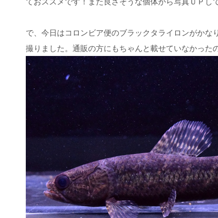
ておススメです！また良さそうな個体から写真ＵＰし
で、今日はコロンビア便のブラックタライロンがかな
撮りました。通販の方にもちゃんと載せていなかった