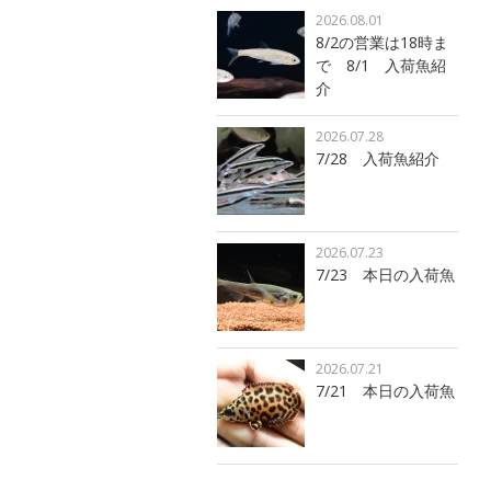
2026.08.01
8/2の営業は18時ま
で 8/1 入荷魚紹
介
2026.07.28
7/28 入荷魚紹介
2026.07.23
7/23 本日の入荷魚
2026.07.21
7/21 本日の入荷魚