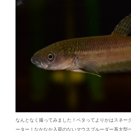
なんとなく撮ってみました！ベタってよりかはスネー
ーター！なかなか入荷のないマウスブルーダー系大型