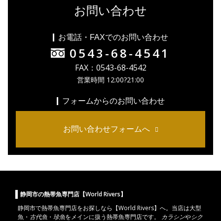
お問い合わせ
お電話・FAXでのお問い合わせ
0543-68-4541
FAX：0543-68-4542
営業時間 12:00?21:00
フォームからのお問い合わせ
お問い合わせフォームへ
静岡市の熱帯魚専門店【World Rivers】
静岡市
で
熱帯魚
専門店をお探しなら【World Rivers】へ。当店は
大型
魚
・
古代魚
・
珍魚
をメインに扱う熱帯魚専門店です。
カラシン
や
シク