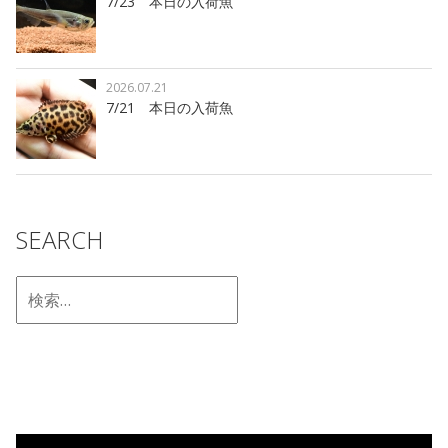
7/23 本日の入荷魚
2026.07.21
7/21 本日の入荷魚
SEARCH