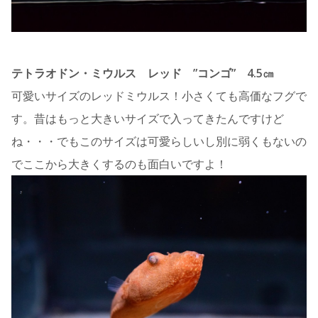
テトラオドン・ミウルス レッド ”コンゴ” 4.5㎝
可愛いサイズのレッドミウルス！小さくても高価なフグで
す。昔はもっと大きいサイズで入ってきたんですけど
ね・・・でもこのサイズは可愛らしいし別に弱くもないの
でここから大きくするのも面白いですよ！