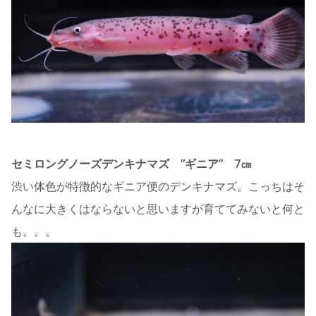
セミロングノーズデンキナマズ ”ギニア” 7㎝
渋い体色が特徴的なギニア便のデンキナマズ。こっちはそ
んなに大きくはならないと思いますが育ててみないと何と
も。。。