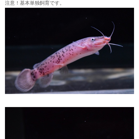
注意！基本単独飼育です。