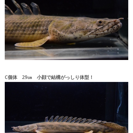
C個体 29㎝ 小顔で結構がっしり体型！