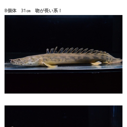
B個体 31㎝ 吻が長い系！