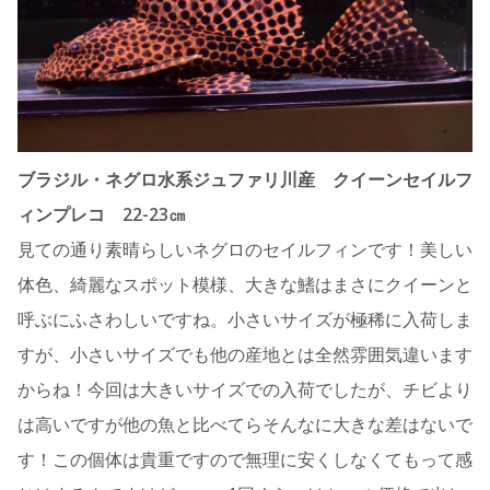
ブラジル・ネグロ水系ジュファリ川産 クイーンセイルフ
ィンプレコ 22-23㎝
見ての通り素晴らしいネグロのセイルフィンです！美しい
体色、綺麗なスポット模様、大きな鰭はまさにクイーンと
呼ぶにふさわしいですね。小さいサイズが極稀に入荷しま
すが、小さいサイズでも他の産地とは全然雰囲気違います
からね！今回は大きいサイズでの入荷でしたが、チビより
は高いですが他の魚と比べてらそんなに大きな差はないで
す！この個体は貴重ですので無理に安くしなくてもって感