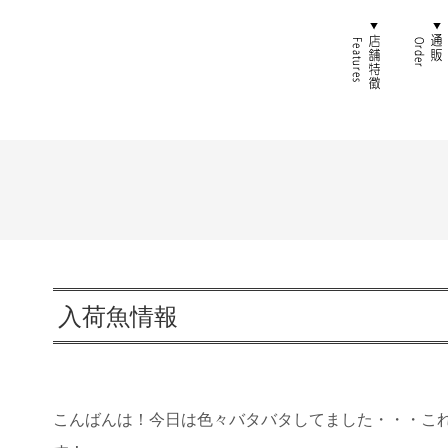
ホーム
店舗特
入荷魚情報
こんばんは！今日は色々バタバタしてました・・・こ