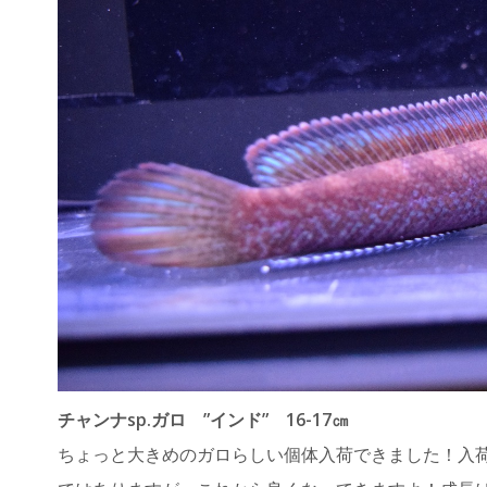
チャンナsp.ガロ ”インド” 16-17㎝
ちょっと大きめのガロらしい個体入荷できました！入