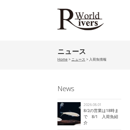
ニュース
Home
>
ニュース
>
入荷魚情報
News
2026.08.01
8/2の営業は18時ま
で 8/1 入荷魚紹
介