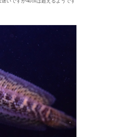
遅いですが40㎝は超えるようです