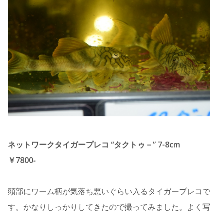
ネットワークタイガープレコ “タクトゥ－” 7-8cm
￥7800‐
頭部にワーム柄が気落ち悪いぐらい入るタイガープレコで
す。かなりしっかりしてきたので撮ってみました。よく写