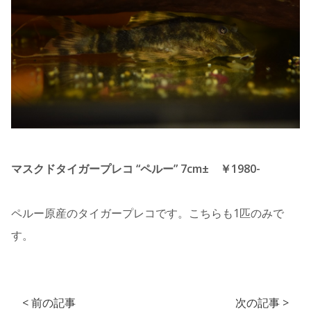
マスクドタイガープレコ “ペルー” 7cm± ￥1980-
ペルー原産のタイガープレコです。こちらも1匹のみで
す。
< 前の記事
次の記事 >