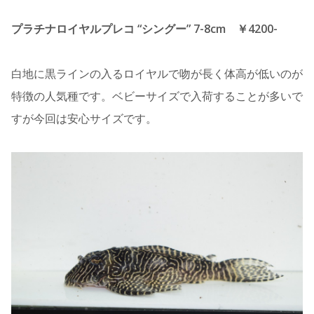
プラチナロイヤルプレコ “シングー” 7-8cm ￥4200-
白地に黒ラインの入るロイヤルで吻が長く体高が低いのが
特徴の人気種です。ベビーサイズで入荷することが多いで
すが今回は安心サイズです。