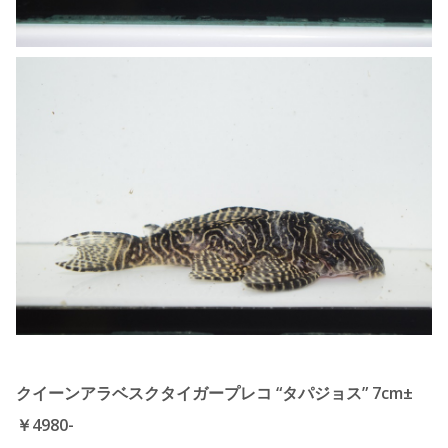
クイーンアラベスクタイガープレコ “タパジョス” 7cm±
￥4980-