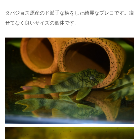
タパジョス原産のド派手な柄をした綺麗なプレコです。痩
せてなく良いサイズの個体です。