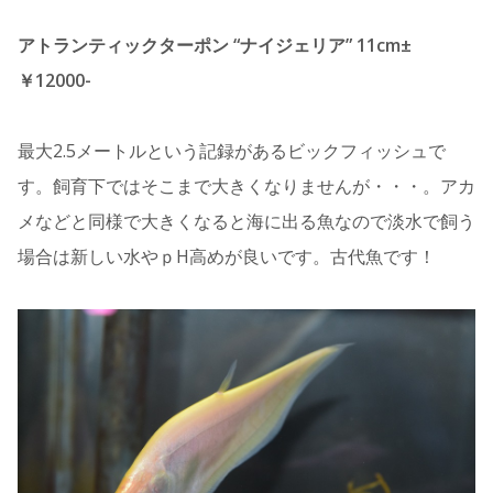
アトランティックターポン “ナイジェリア” 11cm±
￥12000-
最大2.5メートルという記録があるビックフィッシュで
す。飼育下ではそこまで大きくなりませんが・・・。アカ
メなどと同様で大きくなると海に出る魚なので淡水で飼う
場合は新しい水やｐH高めが良いです。古代魚です！