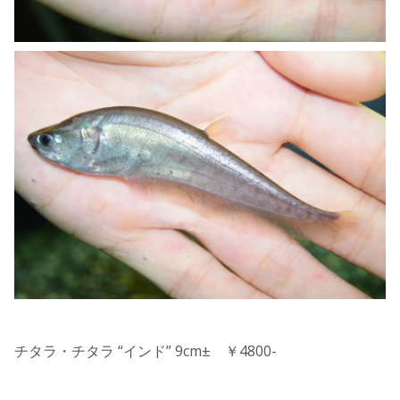
チタラ・チタラ “インド” 9cm± ￥4800-