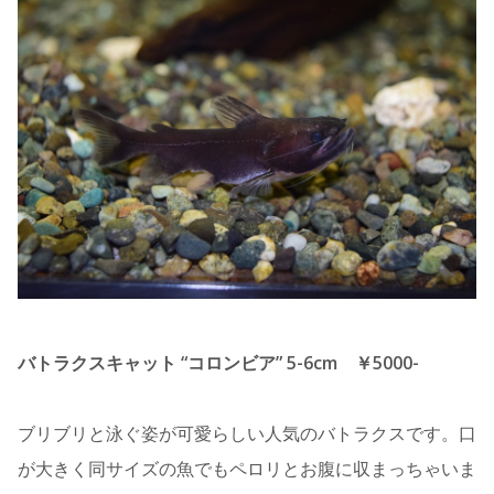
バトラクスキャット “コロンビア” 5-6cm ￥5000-
ブリブリと泳ぐ姿が可愛らしい人気のバトラクスです。口
が大きく同サイズの魚でもペロリとお腹に収まっちゃいま