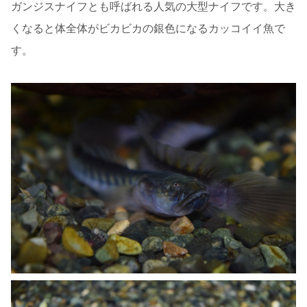
ガンジスナイフとも呼ばれる人気の大型ナイフです。大き
くなると体全体がビカビカの銀色になるカッコイイ魚で
す。