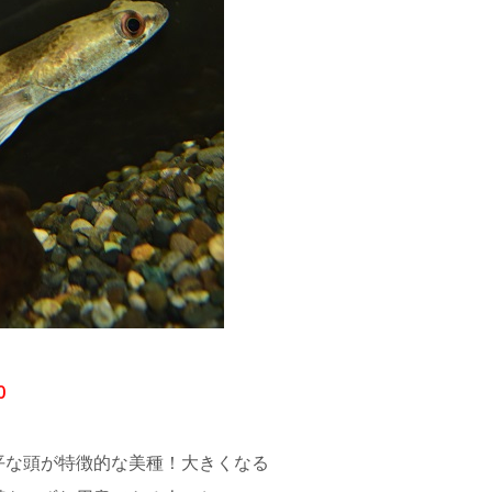
0
平な頭が特徴的な美種！大きくなる