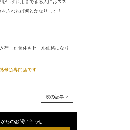
槽をいずれ用意できる人におスス
数を入れれば何とかなります！
の入荷した個体もセール価格になり
区の熱帯魚専門店です
次の記事 >
ムからのお問い合わせ