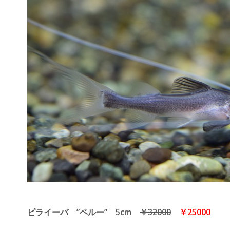
ピライーバ ”ペルー” 5cm
￥32000
￥25000