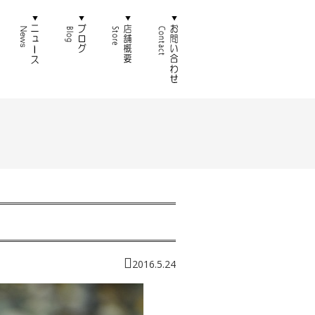
徴
通販
ニュース
ブログ
店舗概要
お問い合わせ
2016.5.24