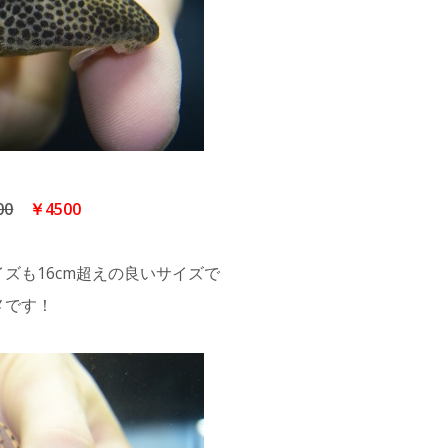
00
￥
4500
ズも16cm超えの良いサイズで
メです！