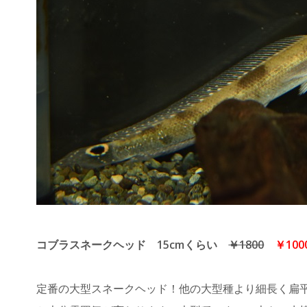
コブラスネークヘッド 15cmくらい
￥1800
￥100
定番の大型スネークヘッド！他の大型種より細長く扁