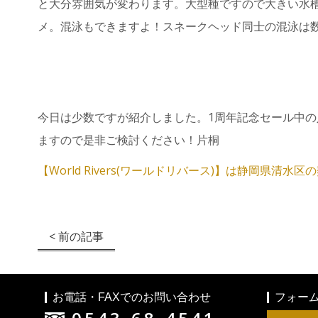
と大分雰囲気が変わります。大型種ですので大きい水
メ。混泳もできますよ！スネークヘッド同士の混泳は
今日は少数ですが紹介しました。1周年記念セール中
ますので是非ご検討ください！片桐
【World Rivers(ワールドリバース)】は静岡県清水
< 前の記事
お電話・FAXでのお問い合わせ
フォー