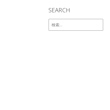
SEARCH