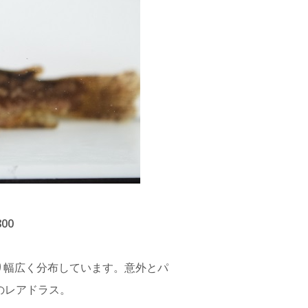
00
り幅広く分布しています。意外とパ
のレアドラス。