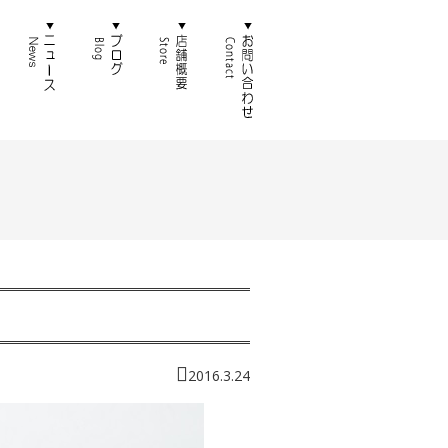
徴
通販
ニュース
ブログ
店舗概要
お問い合わせ
2016.3.24