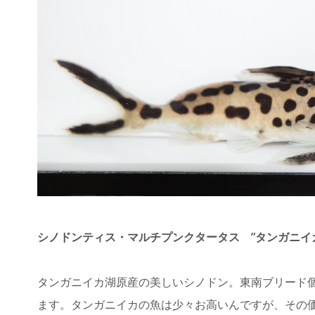
シノドンティス・マルチプンクタータス ”タンガニイカ湖”
タンガニイカ湖原産の美しいシノドン。東南ブリード
ます。タンガニイカの魚は少々お高いんですが、その