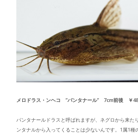
メロドラス・ンヘコ ”パンタナール” 7cm前後 ￥48
パンタナールドラスと呼ばれますが、ネグロから来た
ンタナルから入ってくることは少ないんです。1属1種