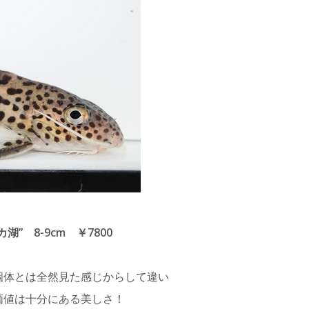
 8-9cm ￥7800
個体とは全然見た感じからして違い
価値は十分にある美しさ！