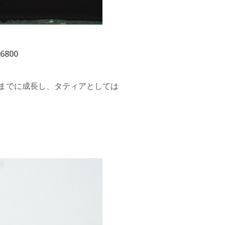
800
どまでに成長し、タティアとしては