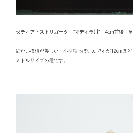
タティア・ストリガータ ”マディラ川” 4cm前後 ￥6
細かい模様が美しい。小型種っぽいんですが12cmほ
ミドルサイズの種です。