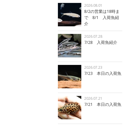
2026.08.01
8/2の営業は18時ま
で 8/1 入荷魚紹
介
2026.07.28
7/28 入荷魚紹介
2026.07.23
7/23 本日の入荷魚
2026.07.21
7/21 本日の入荷魚