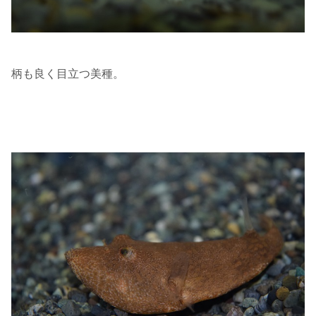
柄も良く目立つ美種。