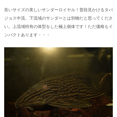
良いサイズの美しいサンダーロイヤル！普段見かけるタパ
ジョス中流、下流域のサンダーとは別物だと思ってくださ
い。上流域特有の体型をした極上個体です！ただ価格もイ
ンパクトあります・・・