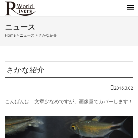
ニュース
Home
>
ニュース
>
さかな紹介
さかな紹介
2016.3.02
こんばんは！文章少なめですが、画像量でカバーします！