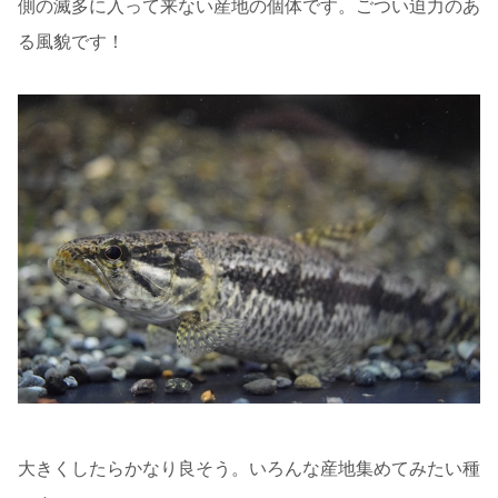
側の滅多に入って来ない産地の個体です。ごつい迫力のあ
る風貌です！
大きくしたらかなり良そう。いろんな産地集めてみたい種