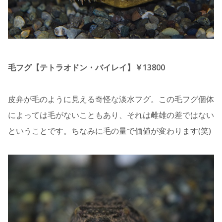
毛フグ【テトラオドン・バイレイ】￥13800
皮弁が毛のように見える奇怪な淡水フグ。この毛フグ個体
によっては毛がないこともあり、それは雌雄の差ではない
ということです。ちなみに毛の量で価値が変わります(笑)