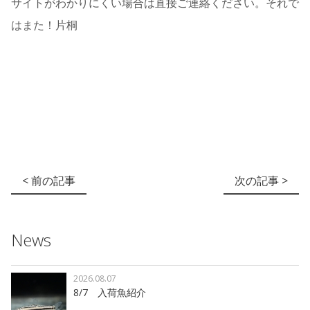
サイトがわかりにくい場合は直接ご連絡ください。それで
はまた！片桐
< 前の記事
次の記事 >
News
2026.08.07
8/7 入荷魚紹介