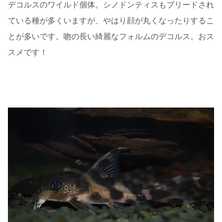
デコルスのワイルド個体。シノドンティスもブリードされ
ている種が多くいますが、やはり顔が丸くなったりするこ
とが多いです。吻の長い綺麗なフォルムのデコルス。おス
スメです！