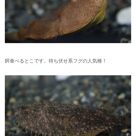
餌食べるとこです。待ち伏せ系フグの人気種！