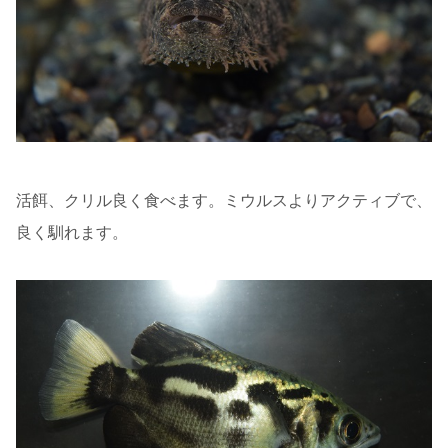
活餌、クリル良く食べます。ミウルスよりアクティブで、
良く馴れます。