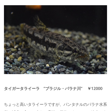
タイガータライーラ ”ブラジル・パラナ川” ￥12000
ちょっと高いタライーラですが、パンタナルのパラナ水系