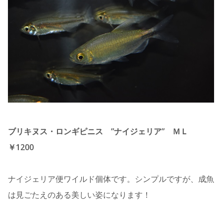
ブリキヌス・ロンギピニス ”ナイジェリア” ＭＬ
￥1200
ナイジェリア便ワイルド個体です。シンプルですが、成魚
は見ごたえのある美しい姿になります！