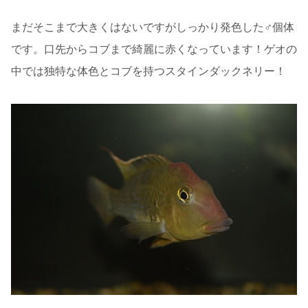
まだそこまで大きくはないですがしっかり発色した♂個体
です。口先からコブまで綺麗に赤くなっています！ゲオの
中では独特な体色とコブを持つスタインダックネリー！