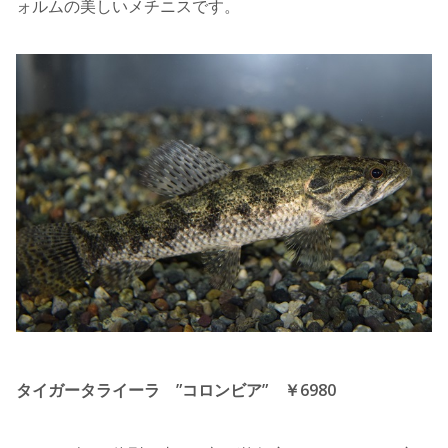
ォルムの美しいメチニスです。
タイガータライーラ ”コロンビア” ￥6980