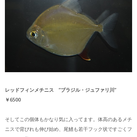
レッドフィンメチニス ”ブラジル・ジュファリ川”
￥6500
そしてこの個体もかなり気に入ってます。体高のあるメチ
ニスで背びれも伸び始め、尾鰭も若干フック状ですごくフ