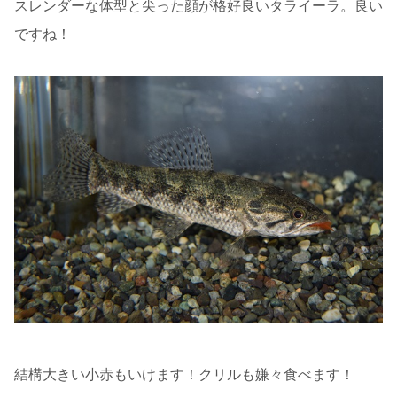
スレンダーな体型と尖った顔が格好良いタライーラ。良い
ですね！
結構大きい小赤もいけます！クリルも嫌々食べます！