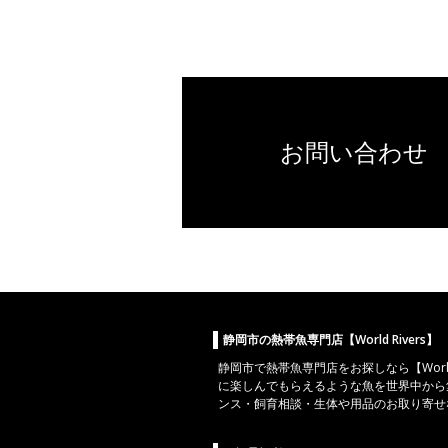
お問い合わせ
静岡市の熱帯魚専門店【World Rivers】
静岡市
で
熱帯魚
専門店をお探しなら【World
に楽しんでもらえるような魚を世界中から
ンス・飼育相談・生体や用品のお取り寄せ