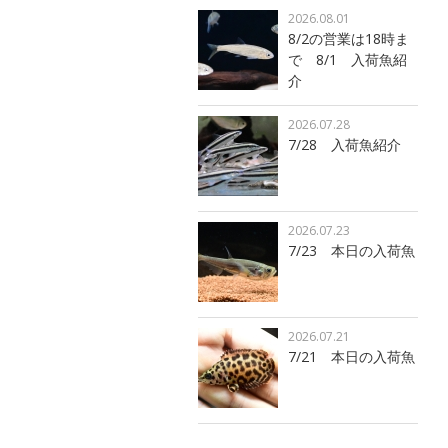
2026.08.01
8/2の営業は18時ま
で 8/1 入荷魚紹
介
2026.07.28
7/28 入荷魚紹介
2026.07.23
7/23 本日の入荷魚
2026.07.21
7/21 本日の入荷魚