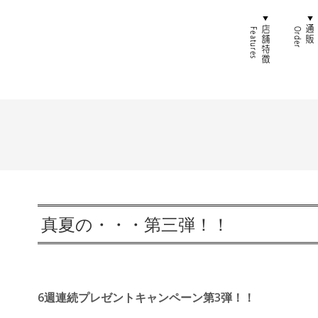
ホーム
店舗特
真夏の・・・第三弾！！
6週連続プレゼントキャンペーン第3弾！！