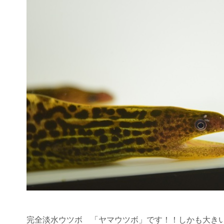
完全淡水ウツボ 「ヤマウツボ」です！！しかも大きい