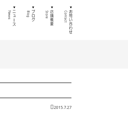
徴
通販
ニュース
ブログ
店舗概要
お問い合わせ
2015.7.27