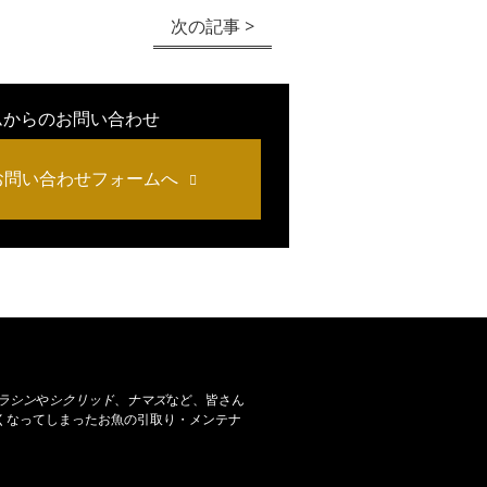
次の記事 >
ムからのお問い合わせ
お問い合わせフォームへ
ラシン
や
シクリッド
、
ナマズ
など、皆さん
くなってしまったお魚の引取り・メンテナ