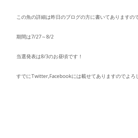
この魚の詳細は昨日のブログの方に書いてありますの
期間は7/27～8/2
当選発表は8/3のお昼頃です！
すでにTwitter,Facebookには載せてありますので