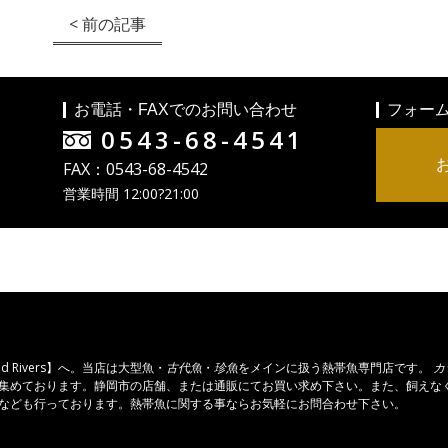
< 前の記事
お電話・FAXでのお問い合わせ
フォー
0543-68-4541
FAX：0543-68-4542
営業時間 12:00?21:00
 Rivers】へ。当店は
大型魚
・
古代魚
・
珍魚
をメインに扱う熱帯魚専門店です。
カ
集めております。静岡市の店舗、または通販にてお買い求め下さい。また、飼えな
なども行っております。熱帯魚に関する事ならお気軽にお問合わせ下さい。