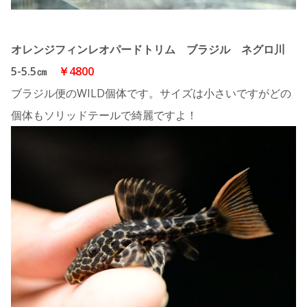
オレンジフィンレオパードトリム ブラジル ネグロ川
5-5.5㎝
￥4800
ブラジル便のWILD個体です。サイズは小さいですがどの
個体もソリッドテールで綺麗ですよ！