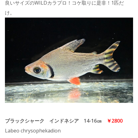
良いサイズのWILDカラプロ！コケ取りに是非！1匹だ
け。
ブラックシャーク インドネシア 14-16㎝
￥2800
Labeo chrysophekadion