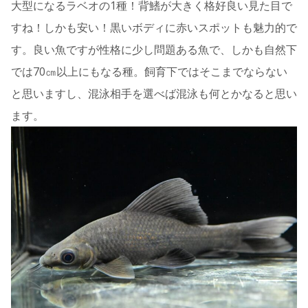
大型になるラベオの1種！背鰭が大きく格好良い見た目で
すね！しかも安い！黒いボディに赤いスポットも魅力的で
す。良い魚ですが性格に少し問題ある魚で、しかも自然下
では70㎝以上にもなる種。飼育下ではそこまでならない
と思いますし、混泳相手を選べば混泳も何とかなると思い
ます。