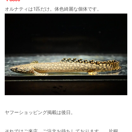
オルナティは1匹だけ。体色綺麗な個体です。
ヤフーショッピング掲載は後日。
それではご来店、ご注文お待ちしております。 片桐