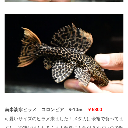
南米淡水ヒラメ コロンビア 9-10㎝
￥6800
可愛いサイズのヒラメ来ました！メダカは余裕で食べてま
すし、冷凍餌はもちろん人工飼料にも餌付きやすいので飼