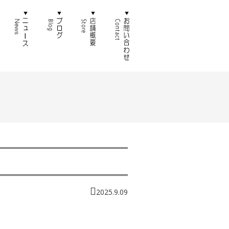
徴
通販
ニュース
ブログ
店舗概要
お問い合わせ
2025.9.09