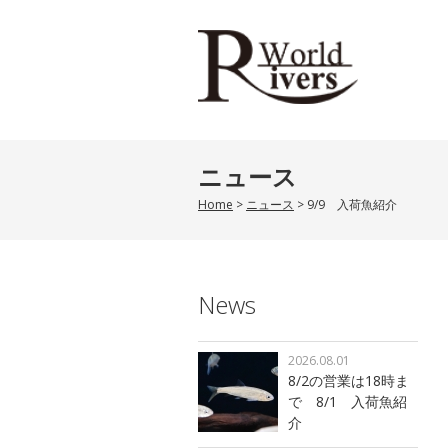
ニュース
Home
>
ニュース
>
9/9 入荷魚紹介
News
2026.08.01
8/2の営業は18時ま
で 8/1 入荷魚紹
介