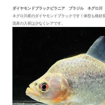
ダイヤモンドブラックピラニア ブラジル ネグロ川
ネグロ川産のダイヤモンドブラックです！体型も格好
流産の入荷は少なくレアです。