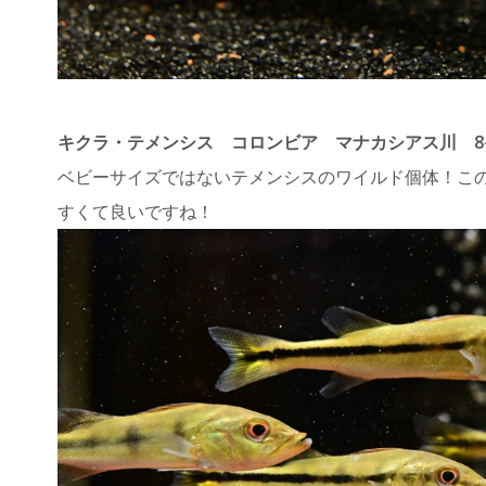
キクラ・テメンシス コロンビア マナカシアス川 8
ベビーサイズではないテメンシスのワイルド個体！こ
すくて良いですね！