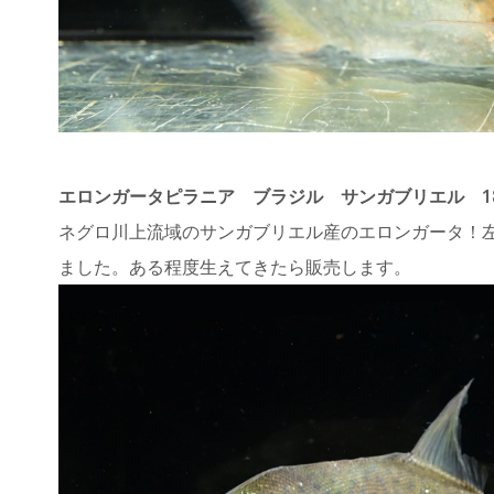
エロンガータピラニア ブラジル サンガブリエル 
ネグロ川上流域のサンガブリエル産のエロンガータ！
ました。ある程度生えてきたら販売します。