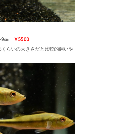
-9㎝
￥5500
のくらいの大きさだと比較的飼いや