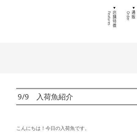
ホーム
店舗特
9/9 入荷魚紹介
こんにちは！今日の入荷魚です。