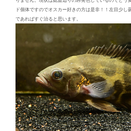
ド個体ですのでオスカー好きの方は是非！！左目少し
であればすぐ治ると思います。