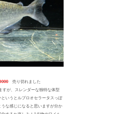
3000
売り切れました
ていますが、スレンダーな独特な体型
かというとルブロオセラータスっぽ
ような感じになると思いますが分か
変化するか楽しみ！1点物のワイル