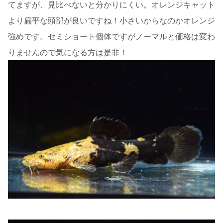
てますが、見比べないと分かりにくい。オレンジキャット
より扁平な頭部が良いですね！小さいからなのかオレンジ
強めです。セミショート個体ですがノーマルと価格は変わ
りませんので気になる方は是非！