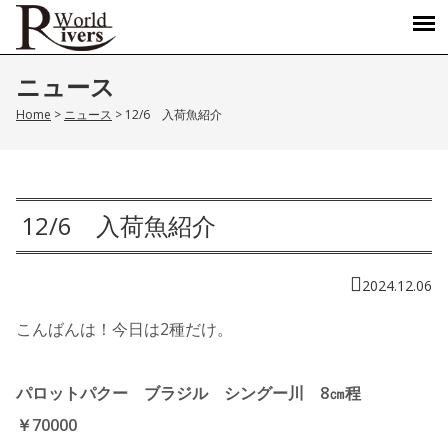
ニュース
Home
>
ニュース
>
12/6 入荷魚紹介
12/6 入荷魚紹介
2024.12.06
こんばんは！今日は2種だけ。
パロットパクー ブラジル シングー川 8㎝程
￥70000