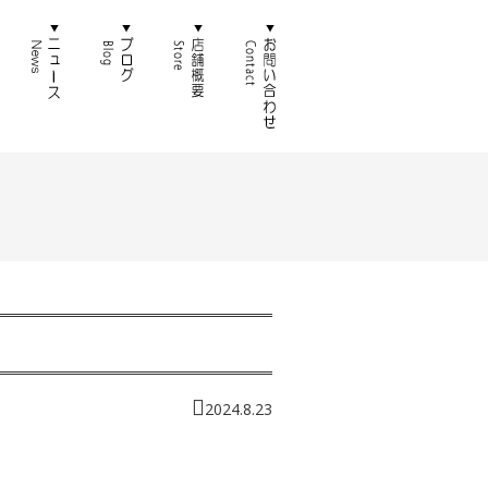
徴
通販
ニュース
ブログ
店舗概要
お問い合わせ
2024.8.23