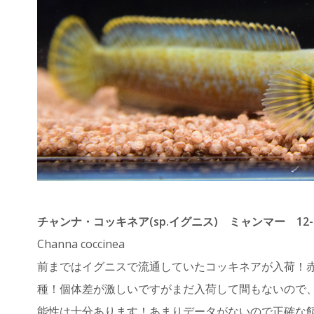
チャンナ・コッキネア(sp.イグニス) ミャンマー 12-1
Channa coccinea
前まではイグニスで流通していたコッキネアが入荷！
種！個体差が激しいですがまだ入荷して間もないので
能性は十分あります！あまりデータがないので正確な