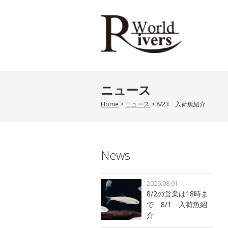
ニュース
Home
>
ニュース
>
8/23 入荷魚紹介
News
2026.08.01
8/2の営業は18時ま
で 8/1 入荷魚紹
介