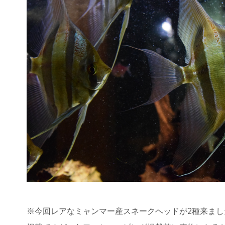
※今回レアなミャンマー産スネークヘッドが2種来ま