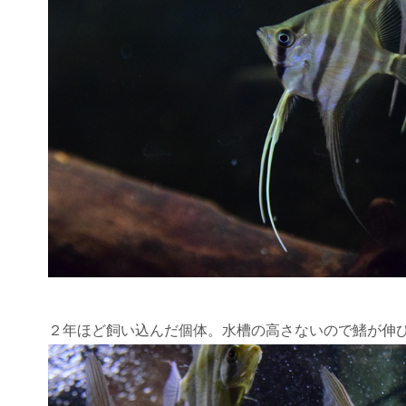
２年ほど飼い込んだ個体。水槽の高さないので鰭が伸