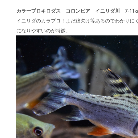
カラープロキロダス コロンビア イニリダ川 7-11㎝
イニリダのカラプロ！まだ鰭欠け等あるのでわかりに
になりやすいのが特徴。