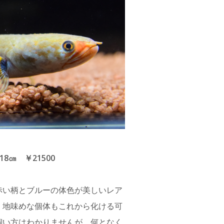
8㎝ ￥21500
赤い柄とブルーの体色が美しいレア
、地味めな個体もこれから化ける可
飼い方はわかりませんが、何となく