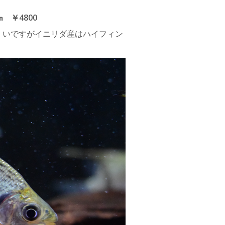
 ￥4800
くいですがイニリダ産はハイフィン