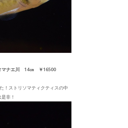
ナエ川 14㎝ ￥16500
した！ストリソマティクティスの中
は是非！