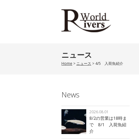
ニュース
Home
>
ニュース
>
4/5 入荷魚紹介
News
2026.08.01
8/2の営業は18時ま
で 8/1 入荷魚紹
介