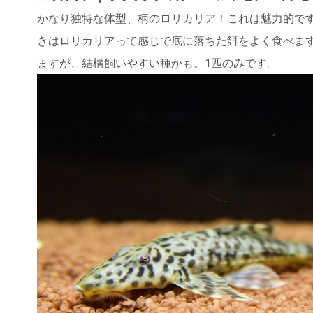
かなり独特な体型、柄のロリカリア！これは魅力的で
きはロリカリアって感じで底に落ちた餌をよく食べま
ますが、結構飼いやすい種かも。1匹のみです。