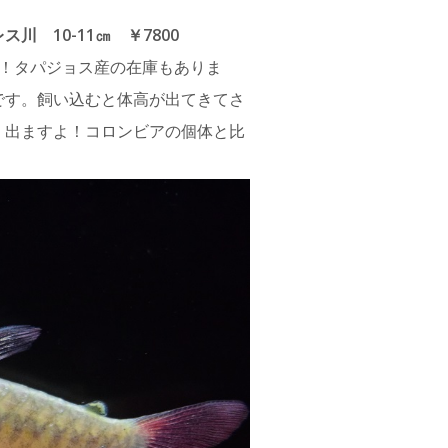
 10-11㎝ ￥7800
荷！タパジョス産の在庫もありま
です。飼い込むと体高が出てきてさ
く出ますよ！コロンビアの個体と比