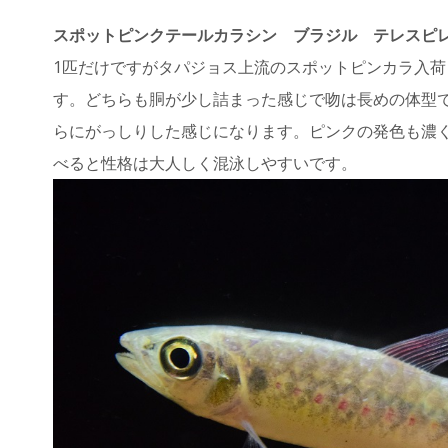
スポットピンクテールカラシン ブラジル テレスピレス川
1匹だけですがタパジョス上流のスポットピンカラ入
す。どちらも胴が少し詰まった感じで吻は長めの体型
らにがっしりした感じになります。ピンクの発色も濃
べると性格は大人しく混泳しやすいです。