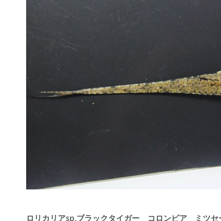
ロリカリアsp.ブラックタイガー コロンビア ミツセー