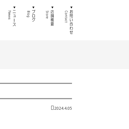
徴
通販
ニュース
ブログ
店舗概要
お問い合わせ
2024.4.05