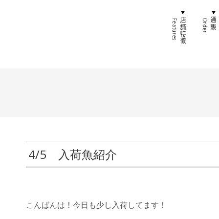
ホーム
店舗特
4/5 入荷魚紹介
こんばんは！今日も少し入荷してます！