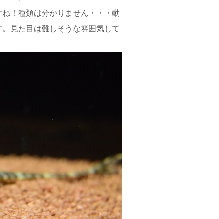
すね！種類は分かりません・・・動
す。見た目は難しそうな雰囲気して