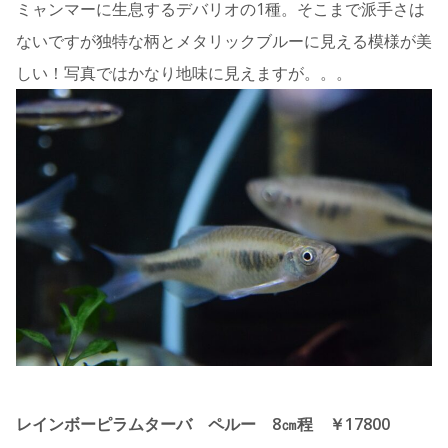
ミャンマーに生息するデバリオの1種。そこまで派手さは
ないですが独特な柄とメタリックブルーに見える模様が美
しい！写真ではかなり地味に見えますが。。。
レインボーピラムターバ ペルー 8㎝程 ￥17800