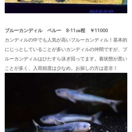
ブルーカンディル ペルー 8-11㎝程 ￥11000
カンディルの中でも人気が高いブルーカンディル！基本的
にじっとしていることが多いカンディルの仲間ですが、ブ
ルーカンディルはひたすら泳ぎ回ってます。着状態が悪い
ことが多く、入荷頻度は少なめ。お探しの方は是非！