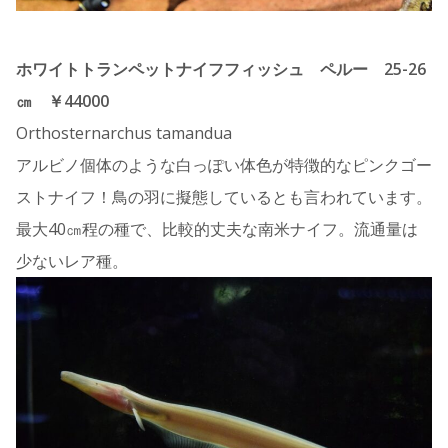
ホワイトトランペットナイフフィッシュ ペルー 25-26
㎝ ￥44000
Orthosternarchus tamandua
アルビノ個体のような白っぽい体色が特徴的なピンクゴー
ストナイフ！鳥の羽に擬態しているとも言われています。
最大40㎝程の種で、比較的丈夫な南米ナイフ。流通量は
少ないレア種。