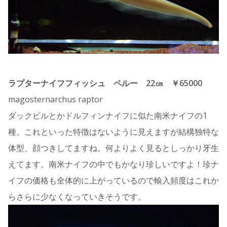
ラプターナイフフィッシュ ペルー 22㎝ ￥65000
magosternarchus raptor
ダックビルとかドルフィンナイフに似た南米ナイフの1
種。これといった特徴はないように見えますが結構独特な
体型、顔つきしてますね。何よりよく見るとしっかり牙生
えてます。南米ナイフの中でもかなり珍しいですよ！珍ナ
イフの価格も全体的に上がっているので輸入頻度はこれか
らさらに少なくなっていきそうです。