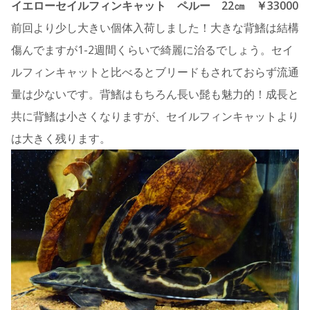
イエローセイルフィンキャット ペルー 22㎝ ￥33000
前回より少し大きい個体入荷しました！大きな背鰭は結構
傷んでますが1-2週間くらいで綺麗に治るでしょう。セイ
ルフィンキャットと比べるとブリードもされておらず流通
量は少ないです。背鰭はもちろん長い髭も魅力的！成長と
共に背鰭は小さくなりますが、セイルフィンキャットより
は大きく残ります。