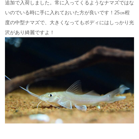
追加で入荷しました。常に入ってくるようなナマズではな
いのでいる時に手に入れておいた方が良いです！25㎝程
度の中型ナマズで、大きくなってもボディにはしっかり光
沢があり綺麗ですよ！