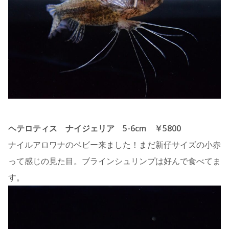
ヘテロティス ナイジェリア 5-6cm ￥5800
ナイルアロワナのベビー来ました！まだ新仔サイズの小赤
って感じの見た目。ブラインシュリンプは好んで食べてま
す。