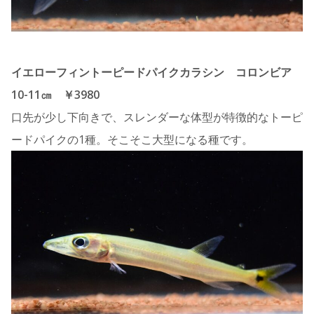
イエローフィントーピードパイクカラシン コロンビア
10-11㎝ ￥3980
口先が少し下向きで、スレンダーな体型が特徴的なトーピ
ードパイクの1種。そこそこ大型になる種です。