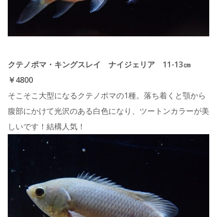
クテノポマ・キングスレイ ナイジェリア 11-13㎝
￥4800
そこそこ大型になるクテノポマの1種。落ち着くと顎から
腹部にかけて光沢のある白色になり、ツートンカラーが美
しいです！結構人気！