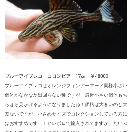
ブルーアイプレコ コロンビア 17㎝ ￥48000
ブルーアイプレコはオレンジフィンアーマード同様小さい
個体がなかなか出回らない種ですが、最近小さい個体もち
らほら見かけるようになりましたね！価格は大きいのと大
差ないですが、小さめサイズでコレクションしている方に
はおすすめです！！ヒレボロで輸入されてますが、だいぶ