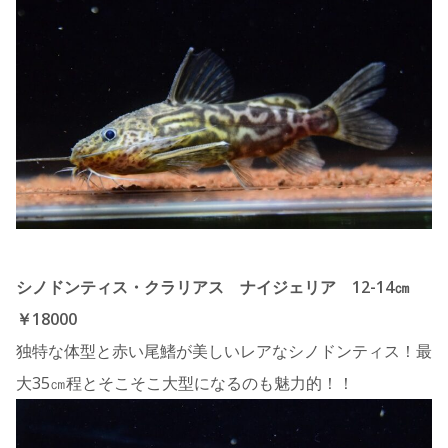
シノドンティス・クラリアス ナイジェリア 12-14㎝
￥18000
独特な体型と赤い尾鰭が美しいレアなシノドンティス！最
大35㎝程とそこそこ大型になるのも魅力的！！