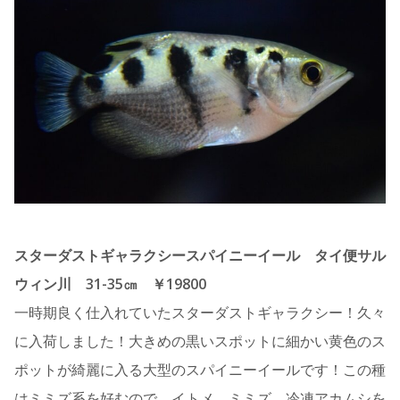
スターダストギャラクシースパイニーイール タイ便サル
ウィン川 31-35㎝ ￥19800
一時期良く仕入れていたスターダストギャラクシー！久々
に入荷しました！大きめの黒いスポットに細かい黄色のス
ポットが綺麗に入る大型のスパイニーイールです！この種
はミミズ系を好むので、イトメ、ミミズ、冷凍アカムシを