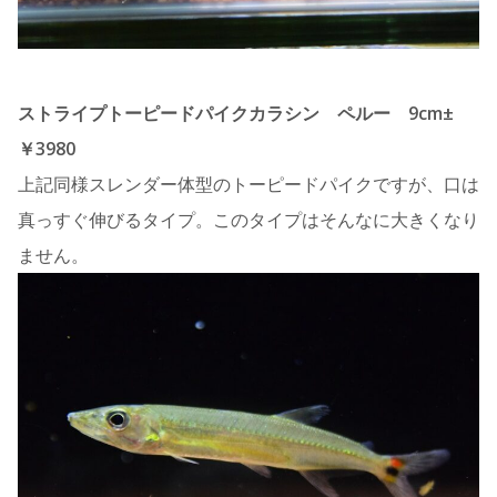
ストライプトーピードパイクカラシン ペルー 9cm±
￥3980
上記同様スレンダー体型のトーピードパイクですが、口は
真っすぐ伸びるタイプ。このタイプはそんなに大きくなり
ません。