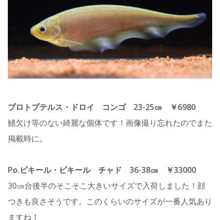
プロトプテルス・ドロイ コンゴ 23-25㎝ ￥6980
鰭欠け等のない綺麗な個体です！画像撮り忘れたのでまた
掲載時に。
Po.ビキール・ビキール チャド 36-38㎝ ￥33000
30㎝台後半のそこそこ大きいサイズで入荷しました！顔
つきも良さそうです。このくらいのサイズが一番人気あり
ますね！