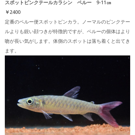
スポットピンクテールカラシン ペルー 9-11㎝
￥2400
定番のペルー便スポットピンカラ。ノーマルのピンクテー
ルよりも鋭い顔つきが特徴的ですが、ペルーの個体はより
吻が長い気がします。体側のスポットは落ち着くと出てき
ます。