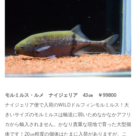
モルミルス・ルメ ナイジェリア 43㎝ ￥99800
ナイジェリア便で入荷のWILDドルフィンモルミルス！大
きいサイズのモルミルスは輸送に弱いためなかなかアフリ
カから輸入されません。かなり貴重な現地で育った大型個
体です！20㎝程度の個体はたまに入荷がありますが、こ