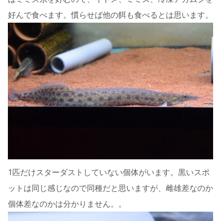
好んで食べます。慣らせば他の餌も食べるとは思います。
1匹だけスターダストしていない個体がいます。黒いスポ
ットは同じ感じなので同種だと思いますが、雌雄差なのか
個体差なのかは分かりません。。