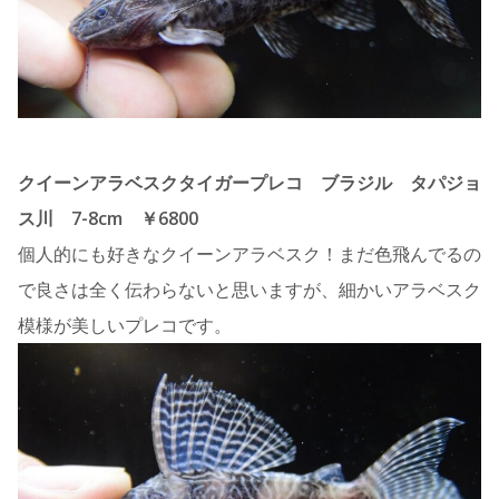
クイーンアラベスクタイガープレコ ブラジル タパジョ
ス川 7-8cm ￥6800
個人的にも好きなクイーンアラベスク！まだ色飛んでるの
で良さは全く伝わらないと思いますが、細かいアラベスク
模様が美しいプレコです。