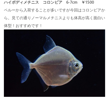
ハイボディメチニス コロンビア 6-7cm ￥1500
ペルーから入荷することが多いですが今回はコロンビアか
ら。見ての通りノーマルメチニスよりも体高が高く面白い
体型！おすすめです！