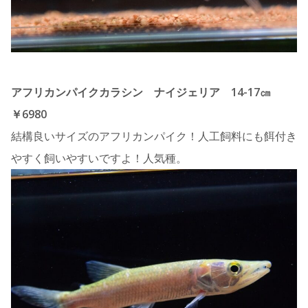
アフリカンパイクカラシン ナイジェリア 14-17㎝
￥6980
結構良いサイズのアフリカンパイク！人工飼料にも餌付き
やすく飼いやすいですよ！人気種。