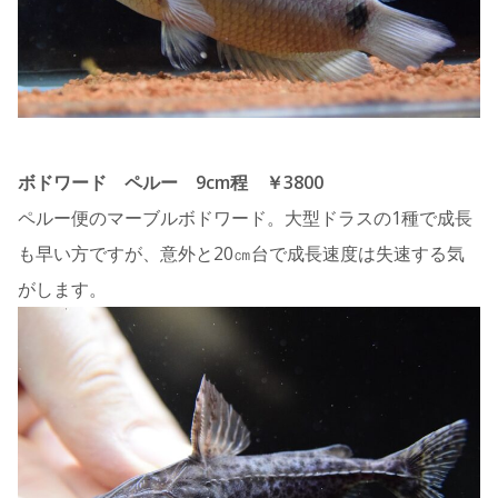
ボドワード ペルー 9cm程 ￥3800
ペルー便のマーブルボドワード。大型ドラスの1種で成長
も早い方ですが、意外と20㎝台で成長速度は失速する気
がします。