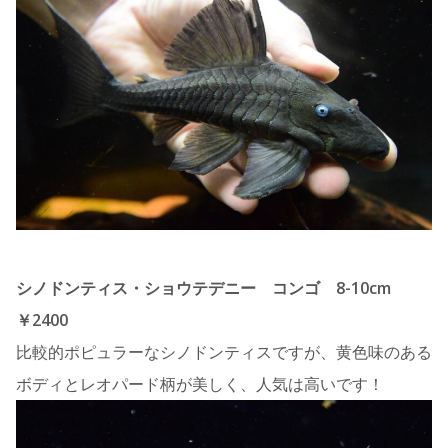
シノドンティス・ショウテデニー コンゴ 8-10cm
￥2400
比較的ポピュラーなシノドンティスですが、黄色味のある
ボディとレオパード柄が美しく、人気は高いです！