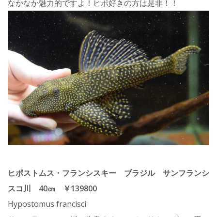
なかなか魅力的ですよ！ヒポ好きの方は是非！！
ヒポストムス・フランシスキー ブラジル サンフランシ
スコ川 40㎝ ￥139800
Hypostomus francisci