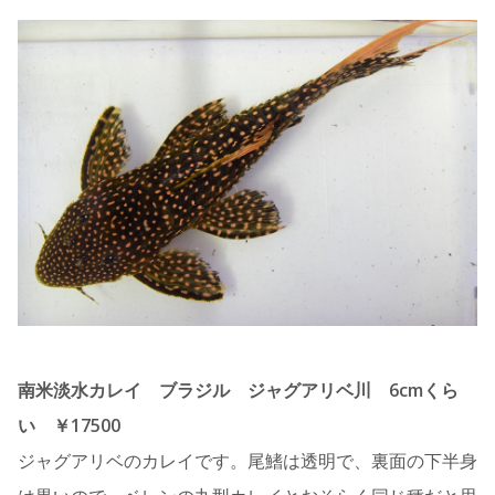
南米淡水カレイ ブラジル ジャグアリベ川 6cmくら
い ￥17500
ジャグアリベのカレイです。尾鰭は透明で、裏面の下半身