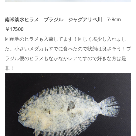
南米淡水ヒラメ ブラジル ジャグアリベ川 7-8cm
￥17500
同産地のヒラメも入荷してます！同じく塩少し入れまし
た。小さいメダカもすでに食べたので状態は良さそう！ブ
ラジル便のヒラメもなかなかレアですので好きな方は是
非！