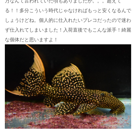
万なんて言われていた頃もありましたが。。。超えて
る！！多分こういう時代じゃなければもっと安くなるんで
しょうけどね。個人的に仕入れたいプレコだったので迷わ
ず仕入れてしまいました！入荷直後でもこんな派手！綺麗
な個体だと思いますよ！