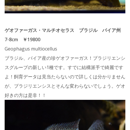
ゲオファーガス・マルチオセラス ブラジル バイア州
7-8cm ￥19800
Geophagus multiocellus
ブラジル、バイア産の珍ゲオファーガス！ブラジリエンシ
スグループの新しい1種です。すでに結構派手で綺麗です
よ！飼育データは見当たらないので詳しくは分かりません
が、ブラジリエンシスとそんな変わらないでしょう。ゲオ
好きの方は是非！！