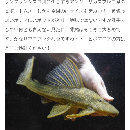
サンフランシスコ川に生息するアンジェリカスプレコ系の
ヒポストムス！しかも今回のはサイズもデカい！！黄色っ
ぽいボディにスポットが入り、地味ではないですが派手で
もない何とも言えない見た目。背鰭はそこそこ大きめで
す。かなりマニアックな種ですね・・・ヒポマニアの方は
是非ご検討ください！