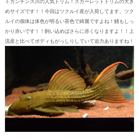
トカンチンス川の人気トリム！スカーレットトリムの大き
めサイズです！！今回はツクルイ産が入荷してます。ツク
ルイの個体は体色が明るい茶色で綺麗ですよね！鰭もしっ
かり赤いです！！飼い込めばさらに赤くなりますよ！！上
流産と比べてボディもがっしりしていて迫力ありますね！