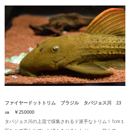
ファイヤードットトリム ブラジル タパジョス川 23
㎝ ￥250000
タパジョス川の上流で採集されるド派手なトリム！1cm１