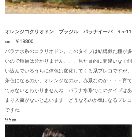
オレンジコクリオドン ブラジル パラナイーバ 9.5-11
㎝ ￥19800
パラナ水系のコクリオドン。このタイプは結構似た種が多
いので種類は分かりません。。。見た目的に間違いなく飼
い込んでいるうちに体色は変化してくる系プレコですが、
茶色になるのか、オレンジなのか、赤系なのか・・・育て
てみないとわかりませんね！パラナ水系でこのタイプはあ
まり入荷がないと思います！どうなるのか気になるプレコ
ですね！
9.5㎝