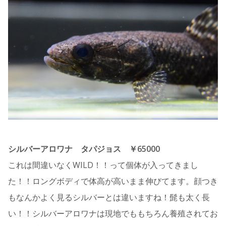
シルバーアロワナ タパジョス ￥65000
これは間違いなくWILD！！って個体が入ってきまし
た！！ロングボディで体高が高いまま伸びてます。顔つき
もなんかよく見るシルバーとは違いますね！髭も太く長
い！！シルバーアロワナは現地でももちろん養殖されてお