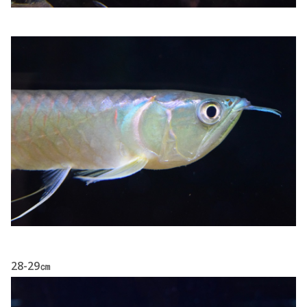
28-29㎝