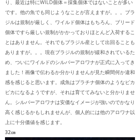
り、最近は特にWILD個体＝採集個体ではないことが多い
です。他の魚でも同じようなことが言えますが。。。ブラ
ジルは規制が厳しく、ワイルド個体はもちろん、ブリード
個体ですら厳しい規制がかかっておりほとんど入荷するこ
とはありません。それでもブラジル産として出回ることも
ありますが。。。現在ブラジルの規制が緩和されているた
め、ついにワイルドのシルバーアロワナが正式に入ってき
ました！画像で伝わるか分かりませんが見た瞬間何か違和
感を感じると思います。成魚はプラチナ個体のようなピカ
ピカになるようですが、それは育ててみないと分かりませ
ん。シルバーアロワナは安価なイメージが強いのでかなり
高く感じるかもしれませんが、個人的には他のアロワナ以
上に十分価値を感じます。
32㎝