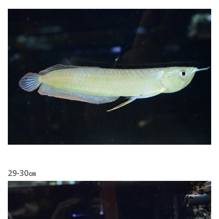
29-30㎝