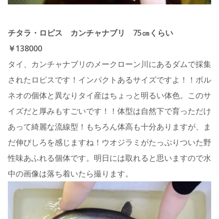
チタラ・ロピス カンチャナブリ 75㎝くらい
￥138000
タイ、カンチャナブリのメークローン川にあるダムで採集
されたロピスです！インパクトあるサイズですよ！！ボル
ネオの個体と異なりタイ産はちょっと明るい体色。このサ
イズだと厚みもすごいです！！体型は自然下で育っただけ
あって綺麗な流線型！もちろん体高も十分ありますが、ま
だ伸びしろを感じますね！ウオジラミがたっぷりついた野
性味あふれる個体です。明日には取れると思いますので水
中の画像は落ち着いたら撮ります。