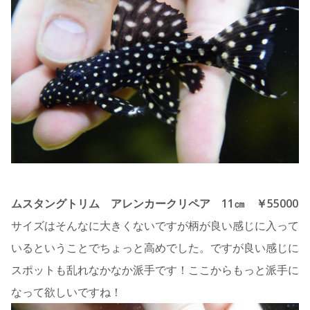
ムスタングトリム アレンカークリペア 11㎝ ￥55000
サイズはそんなに大きくないですが柄が良い感じに入って
いるということでちょっと高めでした。ですが良い感じに
スポットも乱れなかなか派手です！ここからもっと派手に
なって欲しいですね！