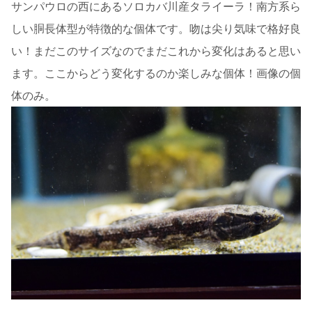
サンパウロの西にあるソロカバ川産タライーラ！南方系ら
しい胴長体型が特徴的な個体です。吻は尖り気味で格好良
い！まだこのサイズなのでまだこれから変化はあると思い
ます。ここからどう変化するのか楽しみな個体！画像の個
体のみ。