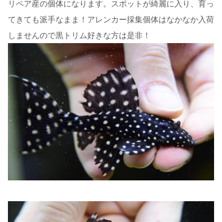
リペア産の個体になります。スポットが綺麗に入り、育っ
てきても派手なまま！アレンカー採集個体はなかなか入荷
しませんので黒トリム好きな方は是非！