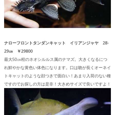
ナローフロントタンダンキャット イリアンジャヤ 28-
29㎝ ￥29800
最大50㎝程のネオシルルス属のナマズ。大きくなるにつ
れ鮮やかな黄色い体色になります。口は吻が長くオーネイ
トキャットのような顔つきで面白い！あまり入荷のない種
ですのでお探しの方は是非！大きめサイズで良いですよ！