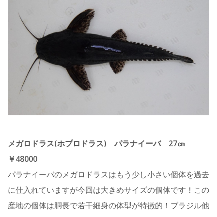
メガロドラス(ホプロドラス) パラナイーバ 27㎝
￥48000
パラナイーバのメガロドラスはもう少し小さい個体を過去
に仕入れていますが今回は大きめサイズの個体です！この
産地の個体は胴長で若干細身の体型が特徴的！ブラジル他