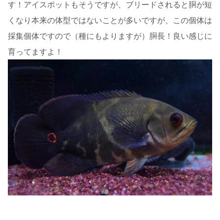
す！アイスポットもそうですが、ブリードされると胴が短
くなり本来の体型ではないことが多いですが、この個体は
採集個体ですので（種にもよりますが）胴長！良い感じに
育ってますよ！