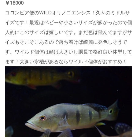
￥18000
コロンビア便のWILDオリノコエンシス！久々のミドルサ
イズです！最近はベビーや小さいサイズが多かったので個
人的にこのサイズは嬉しいです。まだ色は飛んでますがサ
イズもそこそこあるので落ち着けば綺麗に発色しそうで
す。ワイルド個体は頭は大きいし胴長で格好良い体型して
ます！大きい水槽があるならワイルド個体がおすすめ！