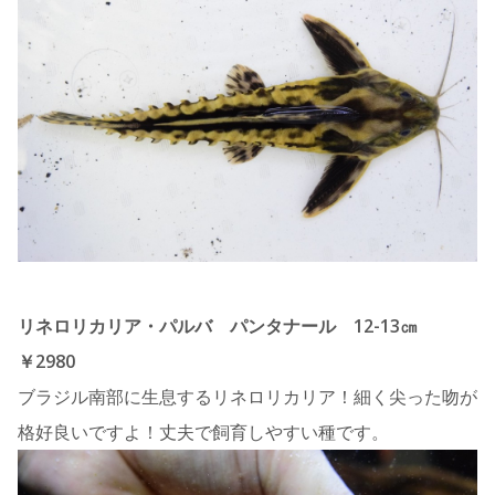
リネロリカリア・パルバ パンタナール 12-13㎝
￥2980
ブラジル南部に生息するリネロリカリア！細く尖った吻が
格好良いですよ！丈夫で飼育しやすい種です。