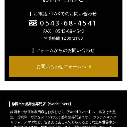
お電話・FAXでのお問い合わせ
0543-68-4541
FAX：0543-68-4542
営業時間 12:00?21:00
フォームからのお問い合わせ
お問い合わせフォームへ
静岡市の熱帯魚専門店【World Rivers】
静岡市
で
熱帯魚
専門店をお探しなら【World Rivers】へ。当店は
大型
魚
・
古代魚
・
珍魚
をメインに扱う熱帯魚専門店です。
カラシン
や
シク
リッド
、
ナマズ
など、皆さんに楽しんでもらえるような魚を世界中か