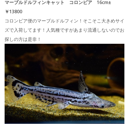
マーブルドルフィンキャット コロンビア 16cm±
￥13800
コロンビア便のマーブルドルフィン！そこそこ大きめサイ
ズで入荷してます！人気種ですがあまり流通しないのでお
探しの方は是非！