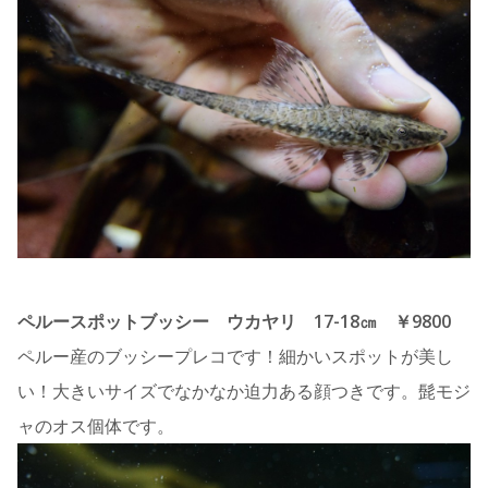
ペルースポットブッシー ウカヤリ 17-18㎝ ￥9800
ペルー産のブッシープレコです！細かいスポットが美し
い！大きいサイズでなかなか迫力ある顔つきです。髭モジ
ャのオス個体です。