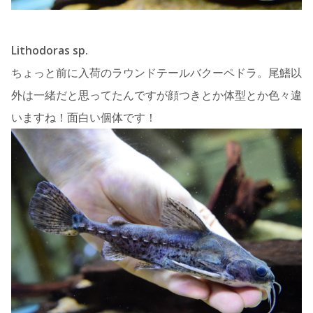
Lithodoras sp.
ちょっと前に入荷のラウンドテールバクーペドラ。尾鰭以
外は一緒だと思ってたんですが顔つきとか体型とか色々違
いますね！面白い個体です！