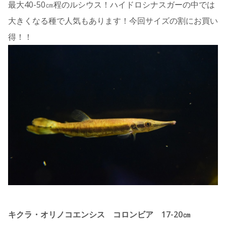
最大40-50㎝程のルシウス！ハイドロシナスガーの中では
大きくなる種で人気もあります！今回サイズの割にお買い
得！！
キクラ・オリノコエンシス コロンビア 17-20㎝