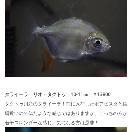
タライーラ リオ・タクトゥ 10-11㎝ ￥13800
タクトゥ川産のタライーラ！前に入荷したボアビスタと結
構近いので似たような感じではありますが、こっちの方が
若干スレンダーな感じ。気になる方は是非！