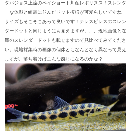
タパジョス上流のペイショート川産レポリヌス！スレンダ
ーな体型と綺麗に並んだドット模様が可愛らしいですね！
サイズもそこそこあって良いです！テレスピレスのスレン
ダードットと同じようにも見えますが、、、現地画像と在
庫のスレンダードットも載せますので見比べてみてくださ
い。現地採集時の画像の個体ともなんとなく異なって見え
ますが、落ち着けばこんな感じになるのかな？