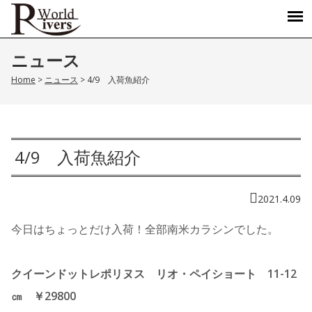
ニュース
Home
>
ニュース
>
4/9 入荷魚紹介
4/9 入荷魚紹介
2021.4.09
今日はちょっとだけ入荷！全部南米カラシンでした。
クイーンドットレポリヌス リオ・ペイショート 11-12
㎝ ￥29800