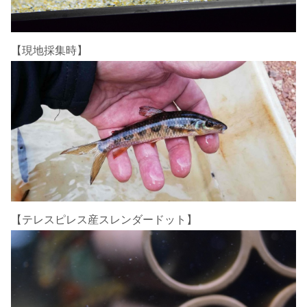
【現地採集時】
【テレスピレス産スレンダードット】