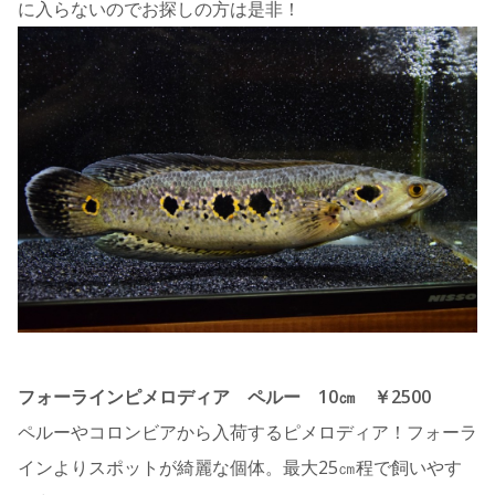
に入らないのでお探しの方は是非！
フォーラインピメロディア ペルー 10㎝ ￥2500
ペルーやコロンビアから入荷するピメロディア！フォーラ
インよりスポットが綺麗な個体。最大25㎝程で飼いやす