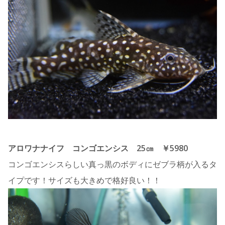
アロワナナイフ コンゴエンシス 25㎝ ￥5980
コンゴエンシスらしい真っ黒のボディにゼブラ柄が入るタ
イプです！サイズも大きめで格好良い！！