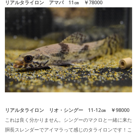
リアルタライロン アマパ 11㎝ ￥78000
リアルタライロン リオ・シングー 11-12㎝ ￥98000
これは良く分かりません。シングーのマクロと一緒に来た
胴長スレンダーでアイマラって感じのタライロンです！こ