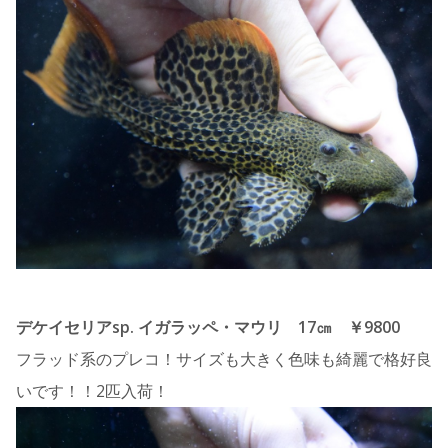
デケイセリアsp. イガラッペ・マウリ 17㎝ ￥9800
フラッド系のプレコ！サイズも大きく色味も綺麗で格好良
いです！！2匹入荷！