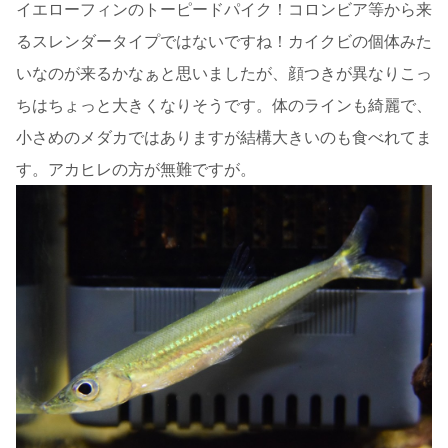
イエローフィンのトーピードパイク！コロンビア等から来
るスレンダータイプではないですね！カイクビの個体みた
いなのが来るかなぁと思いましたが、顔つきが異なりこっ
ちはちょっと大きくなりそうです。体のラインも綺麗で、
小さめのメダカではありますが結構大きいのも食べれてま
す。アカヒレの方が無難ですが。