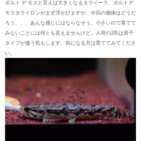
ポルト デ モスと言えば大きくなるタライーラ、ポルトデ
モスタライロンがまず浮かびますが、今回の個体はどうだ
ろう、、、あんな感じにはならなそう。小さいので育てて
みないことには何とも言えませんけど。入荷の2匹は若干
タイプが違う気もします。気になる方は育ててみてくださ
い。