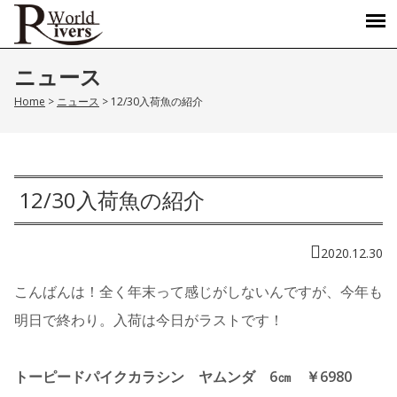
ニュース
Home
>
ニュース
>
12/30入荷魚の紹介
12/30入荷魚の紹介
2020.12.30
こんばんは！全く年末って感じがしないんですが、今年も
明日で終わり。入荷は今日がラストです！
トーピードパイクカラシン ヤムンダ 6㎝ ￥6980