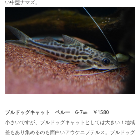
い中型ナマズ。
ブルドッグキャット ペルー 6-7㎝ ￥1580
小さいですが、ブルドッグキャットとしては大きい！地域
差もあり集めるのも面白いアウケニプテルス。ブルドッグ