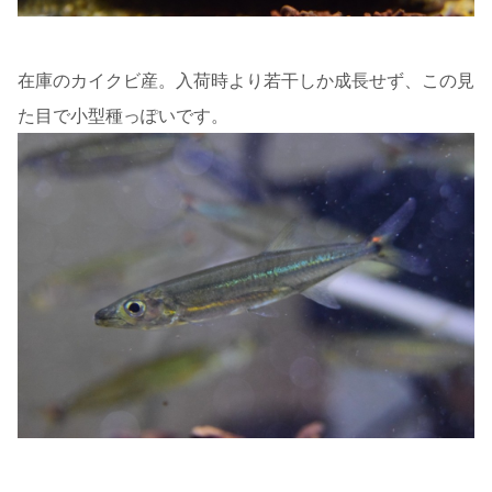
在庫のカイクビ産。入荷時より若干しか成長せず、この見
た目で小型種っぽいです。