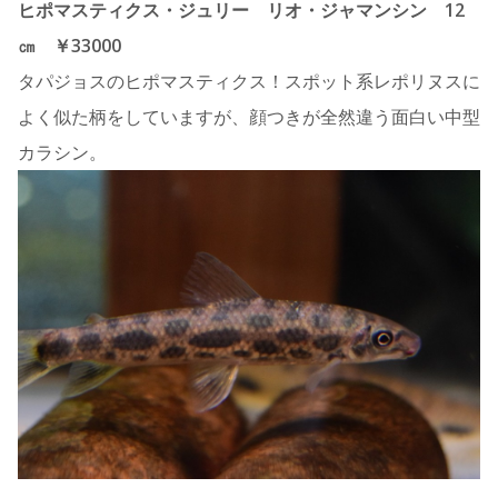
ヒポマスティクス・ジュリー リオ・ジャマンシン 12
㎝ ￥33000
タパジョスのヒポマスティクス！スポット系レポリヌスに
よく似た柄をしていますが、顔つきが全然違う面白い中型
カラシン。