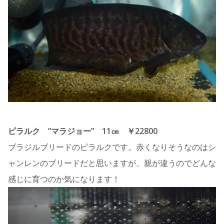
ピラルク ”マラジョー” 11㎝ ￥22800
ブラジルブリードのピラルクです。赤くなりそうなのはシ
ャンレンのブリードだと思いますが、親が違うのでどんな
感じに育つのか気になります！