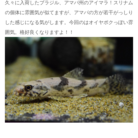
久々に入荷したブラジル、アマパ州のアイマラ！スリナム
の個体に雰囲気が似てますが、アマパの方が若干がっしり
した感じになる気がします。今回のはオイヤポクっぽい雰
囲気。格好良くなりますよ！！