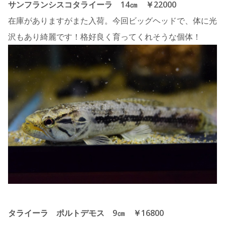
サンフランシスコタライーラ 14㎝ ￥22000
在庫がありますがまた入荷。今回ビッグヘッドで、体に光
沢もあり綺麗です！格好良く育ってくれそうな個体！
タライーラ ポルトデモス 9㎝ ￥16800