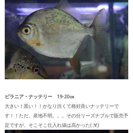
ピラニア・ナッテリー 19-20㎝
大きい！黒い！！かなり渋くて格好良いナッテリーで
す！！ただ、産地不明。。。その分リーズナブルで販売予
定ですが、そこそこ仕入れ値は高かった( ;∀;)