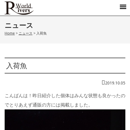
ニュース
Home
>
ニュース
>
入荷魚
入荷魚
2019.10.05
こんばんは！昨日紹介した個体はみんな状態も良かったの
でとりあえず通販の方には掲載しました。