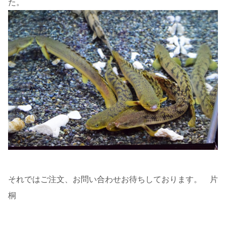
た。
それではご注文、お問い合わせお待ちしております。 片
桐