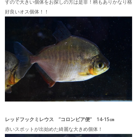
すので大きい個体をお探しの方は是非！柄もありかなり格
好良いオス個体！！
レッドフックミレウス ”コロンビア便” 14-15㎝
赤いスポットが出始めた綺麗な大きめ個体！