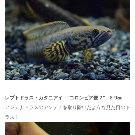
レプトドラス・カタニアイ ”コロンビア便？” 8-9㎝
アンテナドラスのアンテナを取り除いたような見た目のド
ラス！