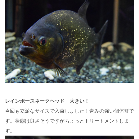
レインボースネークヘッド 大きい！
今回も立派なサイズで入荷しました！青みの強い個体群で
す。状態は良さそうですがちょっとトリートメントしま
す。