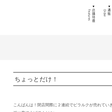
ホーム
店舗特
ちょっとだけ！
こんばんは！閉店間際に２連続でピラルクが売れていきま