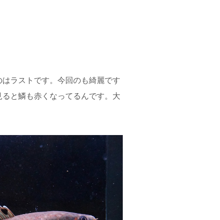
のはラストです。今回のも綺麗です
見ると鱗も赤くなってるんです。大