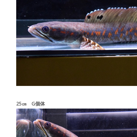
25㎝ G個体