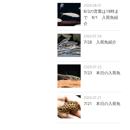
2026.08.01
8/2の営業は18時ま
で 8/1 入荷魚紹
介
2026.07.28
7/28 入荷魚紹介
2026.07.23
7/23 本日の入荷魚
2026.07.21
7/21 本日の入荷魚