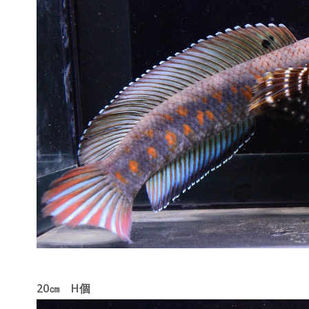
20㎝ H個