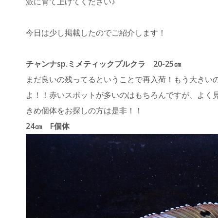
派に育て上げてください♪
今日は少し掲載したのでご紹介します！
チャンナsp.ミメティックプルクラ 20-25㎝
まだ良いの残ってるということで再入荷！もう大きい
よ！！赤いスポットが多いのはもちろんですが、よく
きめ個体をお探しの方は是非！！
24㎝ F個体