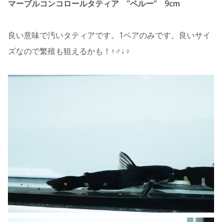
マーブルコンコロールタティア ”ペルー” 9cm
良い意味で汚いタティアです。1ペアのみです。良いサイ
ズなので繁殖も狙えるかも！↑♂↓♀