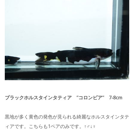
ブラックホルスタインタティア ”コロンビア” 7‐8cm
黒地が多く黄色の発色が見られる綺麗なホルスタインタテ
ィアです。こちらも1ペアのみです。↑♂↓♀