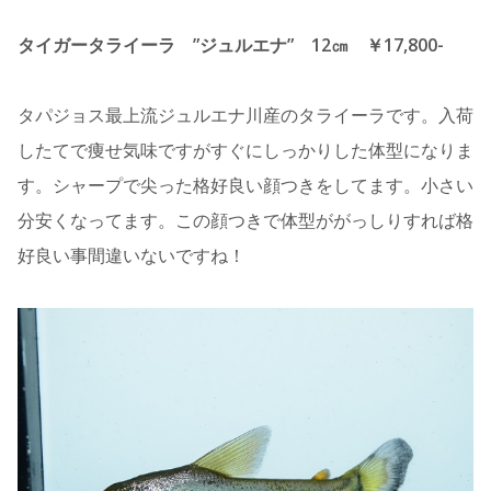
タイガータライーラ ”ジュルエナ” 12㎝ ￥17,800-
タパジョス最上流ジュルエナ川産のタライーラです。入荷
したてで痩せ気味ですがすぐにしっかりした体型になりま
す。シャープで尖った格好良い顔つきをしてます。小さい
分安くなってます。この顔つきで体型ががっしりすれば格
好良い事間違いないですね！