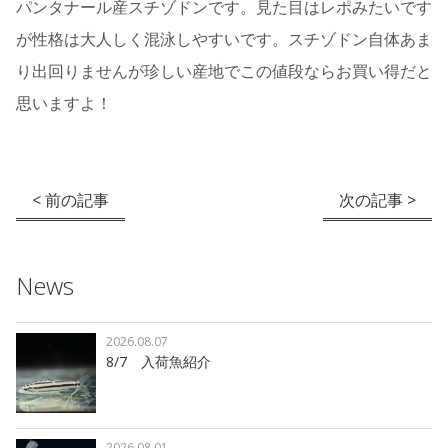
パンタナール産スチゾドンです。見た目はレポみたいです
が性格は大人しく混泳しやすいです。スチゾドン自体あま
り出回りませんが珍しい産地でこの値段ならお買い得だと
思いますよ！
< 前の記事
次の記事 >
News
2026.08.07
8/7 入荷魚紹介
2026.08.01