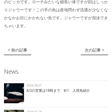
のピッカです。ローチみたいな細長い体ですが顔はしっか
りジャウーです！この手の魚は産地問わず流通が少なくな
かなかお目にかかれない魚です。ジャウーですが混泳でき
ちゃいます。
< 前の記事
次の記事 >
News
2026.08.01
8/2の営業は18時まで 8/1 入荷魚紹介
2026.07.28