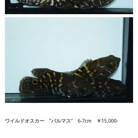
ワイルドオスカー ”パルマス” 6‐7cm ￥15,000‐