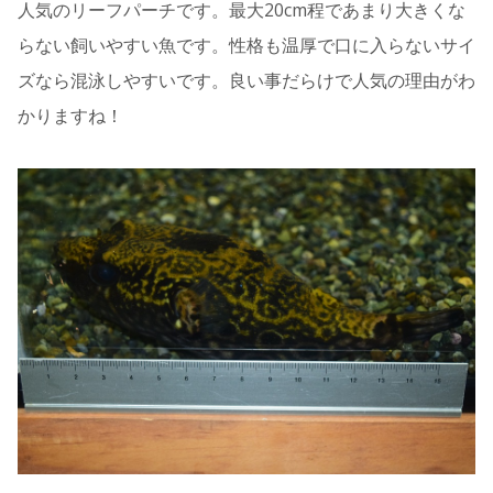
人気のリーフパーチです。最大20cm程であまり大きくな
らない飼いやすい魚です。性格も温厚で口に入らないサイ
ズなら混泳しやすいです。良い事だらけで人気の理由がわ
かりますね！