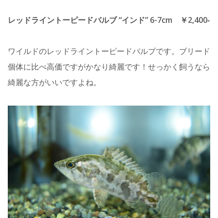
レッドライントーピードバルブ “インド” 6-7cm ￥2,400‐
ワイルドのレッドライントーピードバルブです。ブリード
個体に比べ高価ですがかなり綺麗です！せっかく飼うなら
綺麗な方がいいですよね。