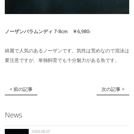
ノーザンバラムンディ 7-8cm ￥6,980‐
綺麗で人気のあるノーザンです。気性は荒めなので混泳は
要注意ですが、単独飼育でも十分魅力がある魚です。
< 前の記事
次の記事 >
News
2026.08.07